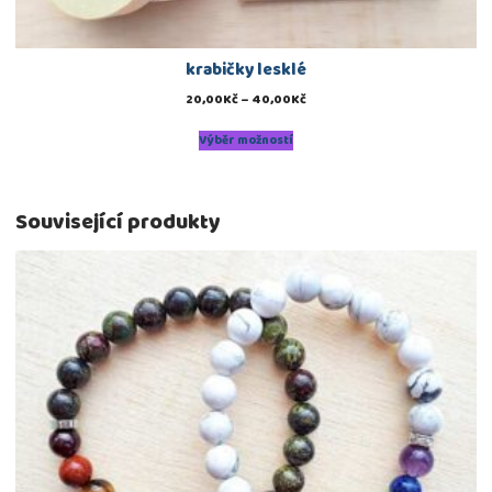
krabičky lesklé
20,00
Kč
–
40,00
Kč
Výběr možností
Související produkty