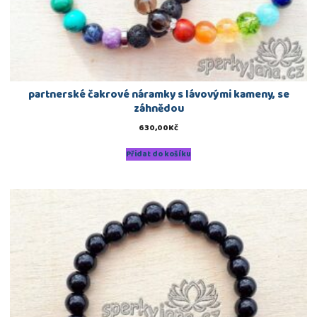
partnerské čakrové náramky s lávovými kameny, se
záhnědou
630,00
Kč
Přidat do košíku