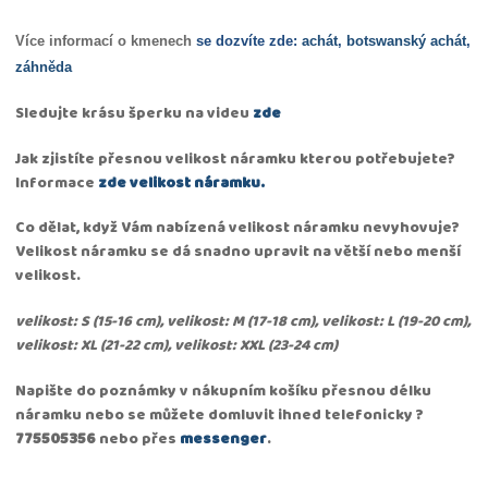
Více informací o kmenech
se dozvíte zde
:
achát
,
botswanský achát
,
záhněda
Sledujte krásu šperku na videu
zde
Jak zjistíte přesnou velikost náramku kterou potřebujete?
Informace
zde velikost náramku.
Co dělat, když Vám nabízená velikost náramku nevyhovuje?
Velikost náramku se dá snadno upravit na větší nebo menší
velikost.
velikost: S (15-16 cm), velikost: M (17-18 cm), velikost: L (19-20 cm),
velikost: XL (21-22 cm), velikost: XXL (23-24 cm)
Napište do poznámky v nákupním košíku přesnou délku
náramku nebo se můžete domluvit ihned telefonicky ?
775505356
nebo přes
messenger
.