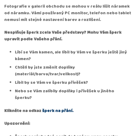
Fotografie v galerii obchodu se mohou v reálu lišit náramek
od náramku. Vámi používaný PC monitor, telefon nebo tablet
nemusí mít stejné nastavení barev a rozlišení.
Nesplňuje šperk zcela Vaše představy? Mohu Vám šperk
upravit podle Vašeho přání.
Líbí se Vám kamen, ale líbil by Vám ve šperku ještě jiný
kámen?
Chtěli by jste změnit doplňky
(materiál/barva/tvar/velikost)?
Líbil by se Vám ve šperku přívěšek?
Nebo se Vám zalíbily doplňky i přívěšek u jiného
šperku?
Klikněte na odkaz
šperk na přání.
Upozornění: