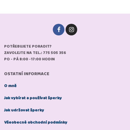
POTŘEBUJETE PORADIT?
ZAVOLEJTE NA TEL.: 775 505 356
PO - PÁ 8:00 -17:00 HODIN
OSTATNÍ INFORMACE
O mně
Jak vybírat a používat šperky
Jak udržovat šperky
Všeobecné obchodní podmínky