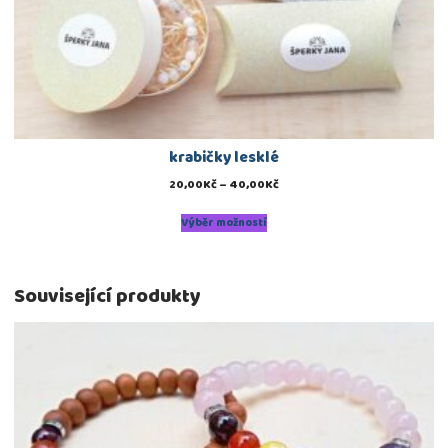
krabičky lesklé
20,00
Kč
–
40,00
Kč
Výběr možností
Související produkty