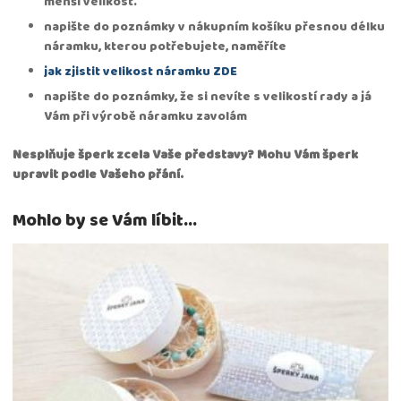
menší velikost.
napište do poznámky v nákupním košíku přesnou délku
náramku, kterou potřebujete, naměříte
jak zjistit velikost náramku ZDE
napište do poznámky, že si nevíte s velikostí rady a já
Vám při výrobě náramku zavolám
Nesplňuje šperk zcela Vaše představy? Mohu Vám šperk
upravit podle Vašeho přání.
Mohlo by se Vám líbit…