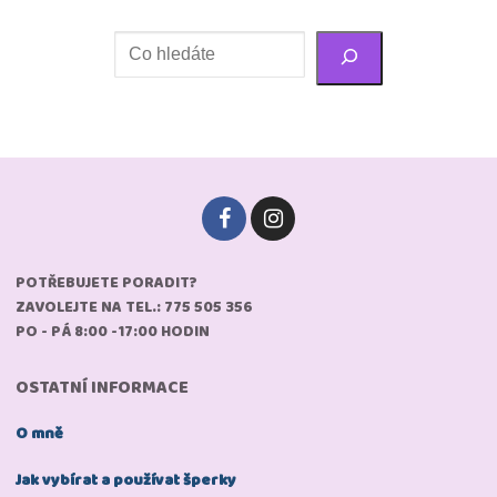
Hledání
POTŘEBUJETE PORADIT?
ZAVOLEJTE NA TEL.: 775 505 356
PO - PÁ 8:00 -17:00 HODIN
OSTATNÍ INFORMACE
O mně
Jak vybírat a používat šperky